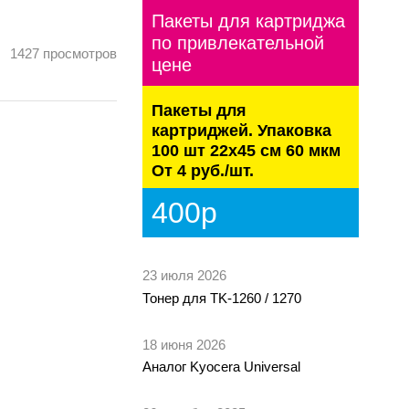
Пакеты для картриджа
по привлекательной
1427
просмотров
цене
Пакеты для
картриджей. Упаковка
100 шт 22х45 см 60 мкм
От 4 руб./шт.
400р
23 июля 2026
Тонер для TK-1260 / 1270
18 июня 2026
Аналог Kyocera Universal