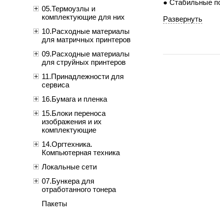
● Стабильные по
05.Термоузлы и
комплектующие для них
Развернуть
10.Расходные материалы
для матричных принтеров
09.Расходные материалы
для струйных принтеров
11.Принадлежности для
сервиса
16.Бумага и пленка
15.Блоки переноса
изображения и их
комплектующие
14.Оргтехника.
Компьютерная техника
Локальные сети
07.Бункера для
отработанного тонера
Пакеты