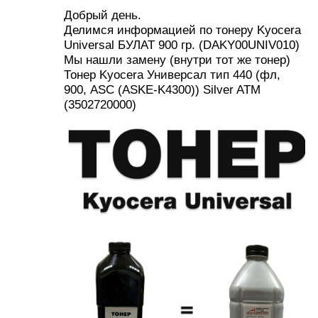
Добрый день.
Делимся информацией по тонеру Kyocera
Universal БУЛАТ 900 гр. (DAKY00UNIV010)
Мы нашли замену (внутри тот же тонер)
Тонер Kyocera Универсал тип 440 (фл,
900, ASC (ASKE-K4300)) Silver ATM
(3502720000)