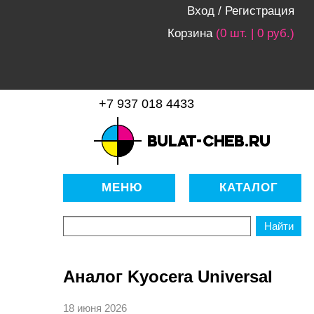
Вход
/
Регистрация
Корзина
(0 шт. | 0 руб.)
+7 937 018 4433
bulat-cheb.ru — Расходные
материалы для копировально-
МЕНЮ
КАТАЛОГ
множительной техники
Аналог Kyocera Universal
18 июня 2026