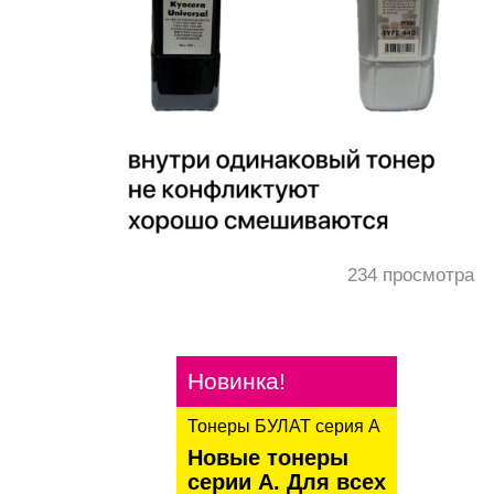
234
просмотра
Новинка!
Тонеры БУЛАТ серия А
Новые тонеры
серии А. Для всех