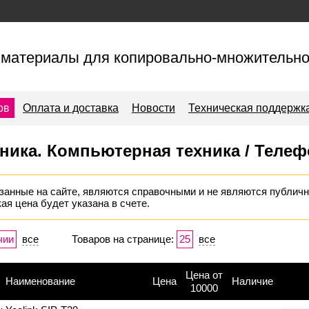
материалы для копировально-множительно
ов
Оплата и доставка
Новости
Техническая поддержк
хника. Компьютерная техника / Теле
занные на сайте, являются справочными и не являются публичн
ая цена будет указана в счете.
чии
все
Товаров на странице:
25
все
Цена от
Наименование
Цена
Наличие
10000