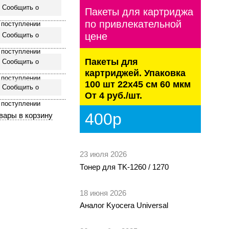
Сообщить о
Пакеты для картриджа
по привлекательной
поступлении
цене
Сообщить о
поступлении
Пакеты для
Сообщить о
картриджей. Упаковка
поступлении
100 шт 22х45 см 60 мкм
Сообщить о
От 4 руб./шт.
поступлении
400р
23 июля 2026
Тонер для TK-1260 / 1270
18 июня 2026
Аналог Kyocera Universal