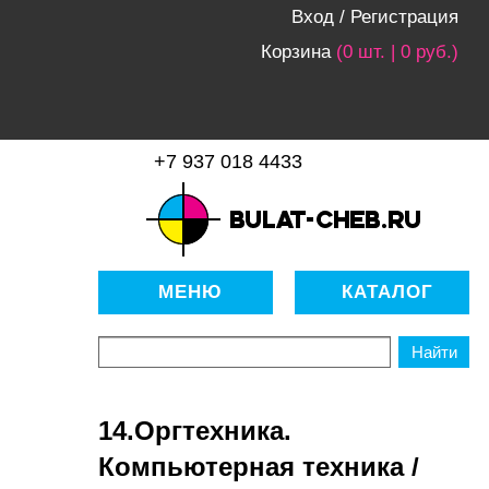
Вход
/
Регистрация
Корзина
(0 шт. | 0 руб.)
+7 937 018 4433
bulat-cheb.ru — Расходные
материалы для копировально-
МЕНЮ
КАТАЛОГ
множительной техники
14.Оргтехника.
Компьютерная техника /