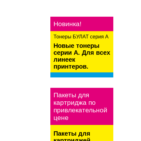
Новинка!
Тонеры БУЛАТ серия А
Новые тонеры
серии А. Для всех
линеек
принтеров.
kaspersky
Пакеты для
картриджа по
привлекательной
цене
Пакеты для
картриджей.