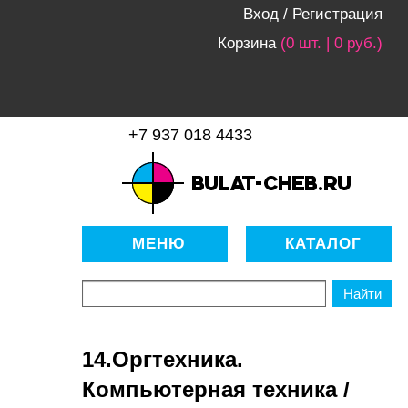
Вход
/
Регистрация
Корзина
(0 шт. | 0 руб.)
+7 937 018 4433
bulat-cheb.ru — Расходные
материалы для копировально-
МЕНЮ
КАТАЛОГ
множительной техники
14.Оргтехника.
Компьютерная техника /