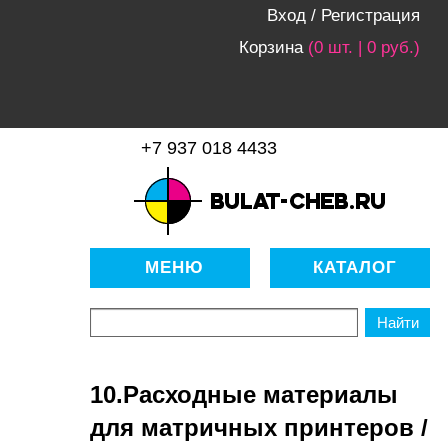
Вход
/
Регистрация
Корзина
(0 шт. | 0 руб.)
+7 937 018 4433
bulat-cheb.ru — Расходные
материалы для копировально-
МЕНЮ
КАТАЛОГ
множительной техники
10.Расходные материалы
для матричных принтеров /