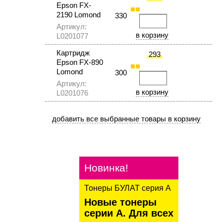
Epson FX-
2190 Lomond
330
Артикул:
L0201077
Картридж
293
Epson FX-890
Lomond
300
Артикул:
L0201076
Новинка!
Тонеры БУЛАТ серия А
Новые тонеры
серии А. Для всех