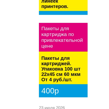
линеек
принтеров.
kaspersky
Пакеты для
картриджа по
привлекательной
цене
Пакеты для
картриджей.
Упаковка 100 шт
22х45 см 60 мкм
От 4 руб./шт.
400р
23 июля 2026