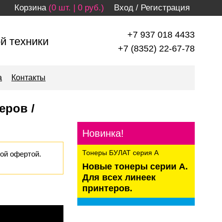
Корзина
(0 шт. | 0 руб.)
Вход
/
Регистрация
+7 937 018 4433
й техники
+7 (8352) 22-67-78
а
Контакты
еров /
Новинка!
Тонеры БУЛАТ серия А
ой офертой.
Новые тонеры серии А.
Для всех линеек
принтеров.
kaspersky