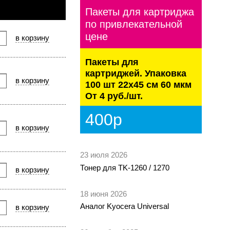
Пакеты для картриджа
по привлекательной
цене
Пакеты для
картриджей. Упаковка
100 шт 22х45 см 60 мкм
От 4 руб./шт.
400р
23 июля 2026
Тонер для TK-1260 / 1270
18 июня 2026
Аналог Kyocera Universal