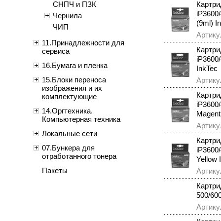
СНПЧ и ПЗК
Картр
iP3600
Чернила
(9ml) I
ЧИП
Артику
11.Принадлежности для
Картр
сервиса
iP3600
16.Бумага и пленка
InkTec
15.Блоки переноса
Артику
изображения и их
Картр
комплектующие
iP3600
14.Оргтехника.
Magent
Компьютерная техника
Артику
Локальные сети
Картр
07.Бункера для
iP3600
отработанного тонера
Yellow 
Пакеты
Артику
Картри
500/600
Артику