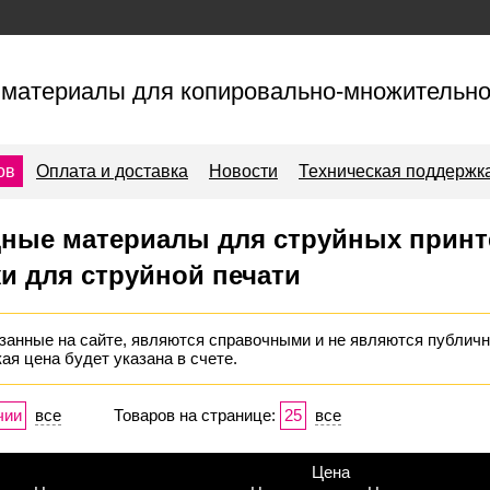
материалы для копировально-множительно
ов
Оплата и доставка
Новости
Техническая поддержк
дные материалы для струйных принт
и для струйной печати
занные на сайте, являются справочными и не являются публичн
ая цена будет указана в счете.
чии
все
Товаров на странице:
25
все
Цена