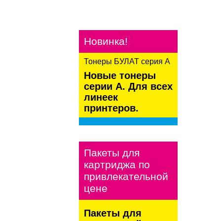
Новинка!
Тонеры БУЛАТ серия А
Новые тонеры
серии А. Для всех
линеек
принтеров.
kaspersky
Пакеты для
картриджа по
привлекательной
цене
Пакеты для