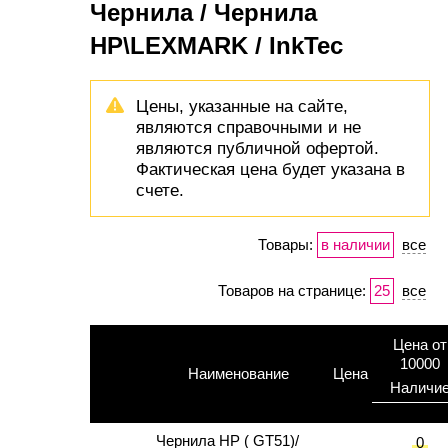
Чернила / Чернила
HP\LEXMARK / InkTec
Цены, указанные на сайте,
являются справочными и не
являются публичной офертой.
Фактическая цена будет указана в
счете.
Товары:
в наличии
все
Товаров на странице:
25
все
Цена от
10000
Наименование
Цена
Наличи
Чернила HP ( GT51)/
0