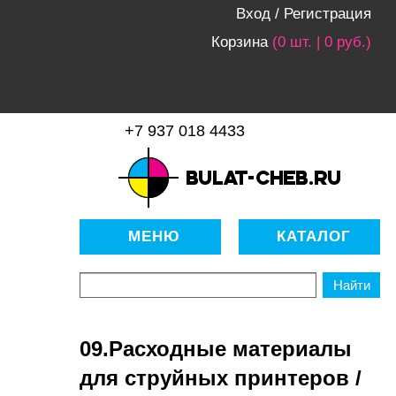
Вход
/
Регистрация
Корзина
(0 шт. | 0 руб.)
+7 937 018 4433
bulat-cheb.ru — Расходные
материалы для копировально-
МЕНЮ
КАТАЛОГ
множительной техники
09.Расходные материалы
для струйных принтеров /