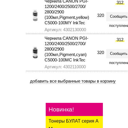
Чернила CANON PGI-
312
1200/2400/2500/2700/
2800/2900
320
Сообщить
(100мл,Pigment,yellow)
C5000-100MY InkTec
поступлен
Артикул: 4302130000
Чернила CANON PGI-
312
1200/2400/2500/2700/
2800/2900
320
Сообщить
(100мл,Pigment,сyan)
C5000-100MC InkTec
поступлен
Артикул: 4302110000
Новинка!
Тонеры БУЛАТ серия А