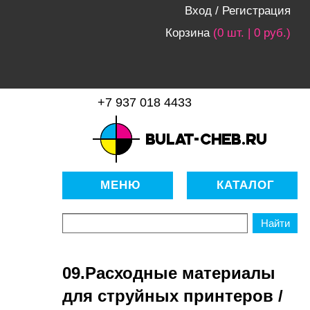
Вход
/
Регистрация
Корзина
(0 шт. | 0 руб.)
+7 937 018 4433
bulat-cheb.ru — Расходные
материалы для копировально-
МЕНЮ
КАТАЛОГ
множительной техники
09.Расходные материалы
для струйных принтеров /