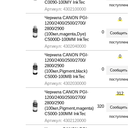
C0090-100MY InkTec
поступлен
Артикул: 4302100000
Чернила CANON PGI-
0
1200/2400/2500/2700/
2800/2900
0
Сообщить
(100мл,magenta,Dye)
C5000D-100MM InkTec
поступлен
Артикул: 4302040000
Чернила CANON PGI-
0
1200/2400/2500/2700/
2800/2900
0
Сообщить
(100мл,Pigment,black)
C5000-100MB InkTec
поступлен
Артикул: 4302030000
Чернила CANON PGI-
312
1200/2400/2500/2700/
2800/2900
320
Сообщить
(100мл,Pigment,magenta)
C5000-100MM InkTec
поступлен
Артикул: 4302120000