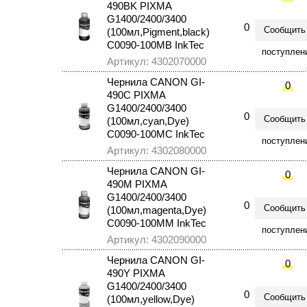
490BK PIXMA
G1400/2400/3400
0
Сообщить
(100мл,Pigment,black)
C0090-100MB InkTec
поступлен
Артикул: 4302070000
Чернила CANON GI-
0
490C PIXMA
G1400/2400/3400
0
Сообщить
(100мл,cyan,Dye)
C0090-100MC InkTec
поступлен
Артикул: 4302080000
Чернила CANON GI-
0
490M PIXMA
G1400/2400/3400
0
Сообщить
(100мл,magenta,Dye)
C0090-100MM InkTec
поступлен
Артикул: 4302090000
Чернила CANON GI-
0
490Y PIXMA
G1400/2400/3400
0
Сообщить
(100мл,yellow,Dye)