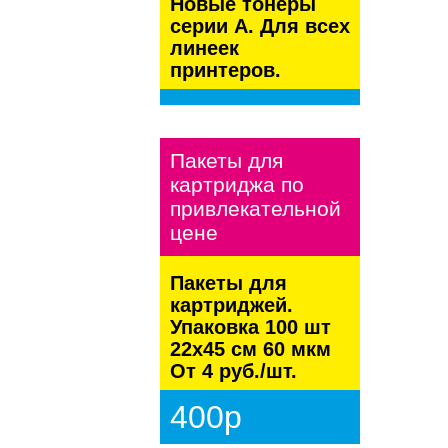
Новые тонеры
серии А. Для всех
линеек
принтеров.
kaspersky
Пакеты для
картриджа по
привлекательной
цене
Пакеты для
картриджей.
Упаковка 100 шт
22х45 см 60 мкм
От 4 руб./шт.
400р