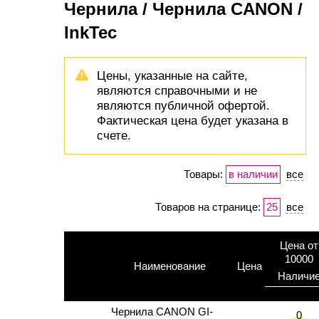
Чернила / Чернила CANON /
InkTec
Цены, указанные на сайте,
являются справочными и не
являются публичной офертой.
Фактическая цена будет указана в
счете.
Товары:
в наличии
все
Товаров на странице:
25
все
Цена от
10000
Наименование
Цена
Наличи
Чернила CANON GI-
0