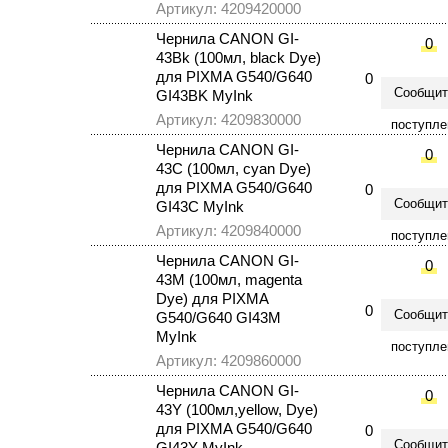
Артикул: 4209420000
Чернила CANON GI-
0
43Bk (100мл, black Dye)
для PIXMA G540/G640
0
Сообщит
GI43BK MyInk
Артикул: 4209830000
поступле
Чернила CANON GI-
0
43C (100мл, cyan Dye)
для PIXMA G540/G640
0
Сообщит
GI43C MyInk
Артикул: 4209840000
поступле
Чернила CANON GI-
0
43M (100мл, magenta
Dye) для PIXMA
0
Сообщит
G540/G640 GI43M
MyInk
поступле
Артикул: 4209860000
Чернила CANON GI-
0
43Y (100мл,yellow, Dye)
для PIXMA G540/G640
0
Сообщит
GI43Y MyInk