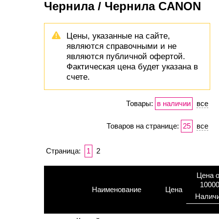
Чернила / Чернила CANON
Цены, указанные на сайте,
являются справочными и не
являются публичной офертой.
Фактическая цена будет указана в
счете.
Товары:
в наличии
все
Товаров на странице:
25
все
Страница:
1
2
Цена о
1000
Наименование
Цена
Налич