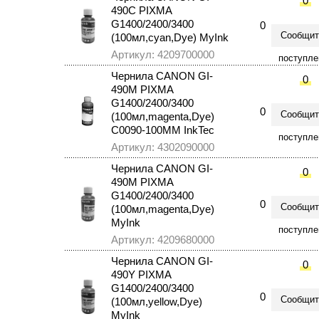
0
490C PIXMA
G1400/2400/3400
0
Сообщит
(100мл,cyan,Dye) MyInk
Артикул: 4209700000
поступле
Чернила CANON GI-
0
490M PIXMA
G1400/2400/3400
0
Сообщит
(100мл,magenta,Dye)
C0090-100MM InkTec
поступле
Артикул: 4302090000
Чернила CANON GI-
0
490M PIXMA
G1400/2400/3400
0
Сообщит
(100мл,magenta,Dye)
MyInk
поступле
Артикул: 4209680000
Чернила CANON GI-
0
490Y PIXMA
G1400/2400/3400
0
Сообщит
(100мл,yellow,Dye)
MyInk