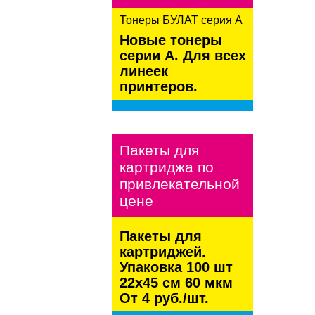
Тонеры БУЛАТ серия А
Новые тонеры
серии А. Для всех
линеек
принтеров.
kaspersky
Пакеты для
картриджа по
привлекательной
цене
Пакеты для
картриджей.
Упаковка 100 шт
22х45 см 60 мкм
От 4 руб./шт.