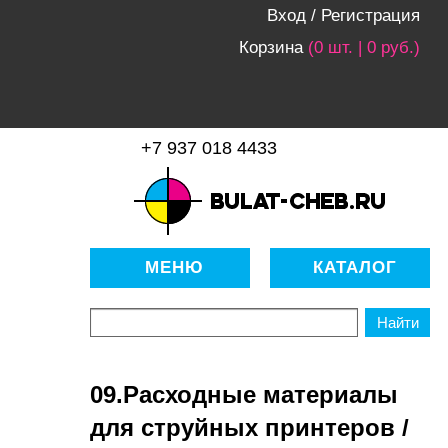
Вход
/
Регистрация
Корзина
(0 шт. | 0 руб.)
+7 937 018 4433
bulat-cheb.ru — Расходные
материалы для копировально-
МЕНЮ
КАТАЛОГ
множительной техники
09.Расходные материалы
для струйных принтеров /