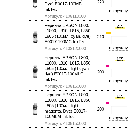
220
Dye) E0017-100MB
InkTec
Артикул: 4108110000
Чернила EPSON L800,
205
L1800, L810, L815, L850,
L805 (100мл, cyan, dye)
210
E0017-100MC InkTec
Артикул: 4108120000
Чернила EPSON L800,
195
L1800, L810, L815, L850,
L805 (100мл, light cyan,
200
dye) E0017-100MLC
InkTec
Артикул: 4108160000
Чернила EPSON L800,
195
L1800, L810, L815, L850,
L805 (100мл, light
200
magenta, Dye) E0017-
100MLM InkTec
Артикул: 4108150000