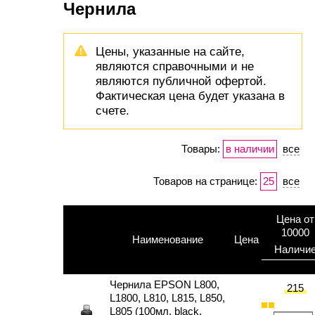
Чернила
Цены, указанные на сайте,
являются справочными и не
являются публичной офертой.
Фактическая цена будет указана в
счете.
Товары:
в наличии
все
Товаров на странице:
25
все
Цена от
10000
Наименование
Цена
Наличи
Чернила EPSON L800,
215
L1800, L810, L815, L850,
L805 (100мл, black,