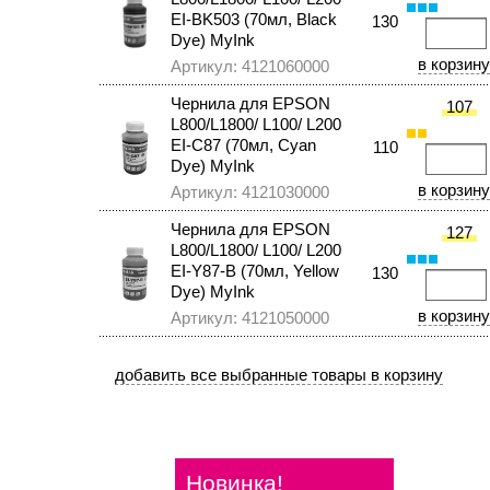
EI-BK503 (70мл, Black
130
Dye) MyInk
Артикул: 4121060000
Чернила для EPSON
107
L800/L1800/ L100/ L200
EI-C87 (70мл, Cyan
110
Dye) MyInk
Артикул: 4121030000
Чернила для EPSON
127
L800/L1800/ L100/ L200
EI-Y87-B (70мл, Yellow
130
Dye) MyInk
Артикул: 4121050000
Новинка!