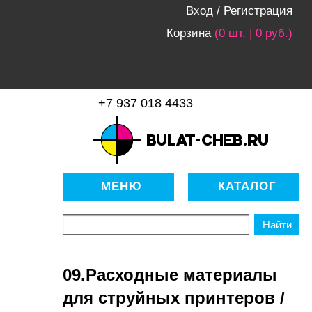
Вход
/
Регистрация
Корзина
(0 шт. | 0 руб.)
+7 937 018 4433
bulat-cheb.ru — Расходные
материалы для копировально-
МЕНЮ
КАТАЛОГ
множительной техники
09.Расходные материалы
для струйных принтеров /