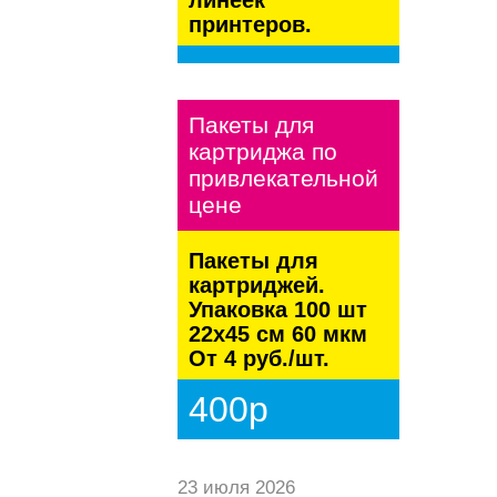
линеек
принтеров.
kaspersky
Пакеты для
картриджа по
привлекательной
цене
Пакеты для
картриджей.
Упаковка 100 шт
22х45 см 60 мкм
От 4 руб./шт.
400р
23 июля 2026