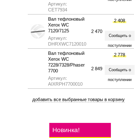
Артикул:
CET7934
Вал тефлоновый
2 408
Xerox WC
7120/7125
2 470
Сообщить о
Артикул:
DHRXWC7120010
поступлении
Вал тефлоновый
2 778
Xerox WC
7228/7328/Phaser
2 849
Сообщить о
7700
Артикул:
поступлении
AIXRPH7700010
Новинка!