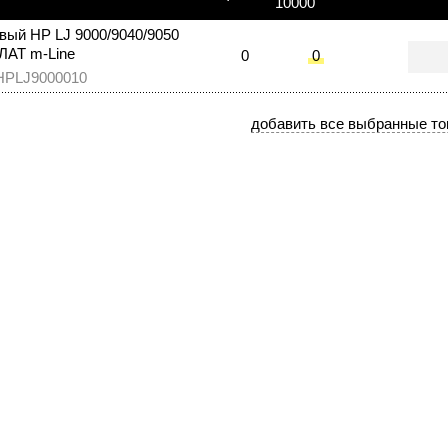
10000
вый HP LJ 9000/9040/9050
ЛАТ m-Line
0
0
HPLJ9000010