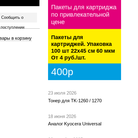
Пакеты для картриджа
по привлекательной
Сообщить о
цене
поступлении
Пакеты для
картриджей. Упаковка
100 шт 22х45 см 60 мкм
От 4 руб./шт.
400р
23 июля 2026
Тонер для TK-1260 / 1270
18 июня 2026
Аналог Kyocera Universal