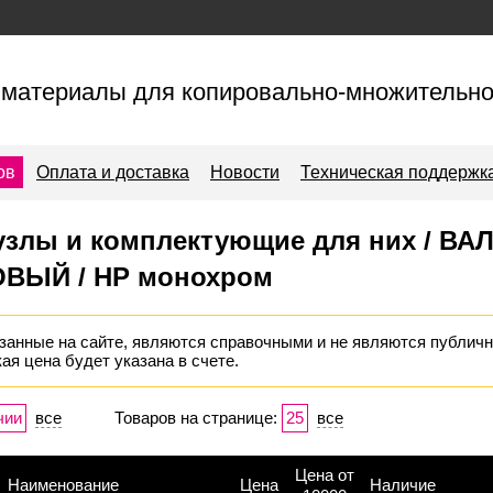
материалы для копировально-множительно
ов
Оплата и доставка
Новости
Техническая поддержк
узлы и комплектующие для них / ВА
ВЫЙ / HP монохром
занные на сайте, являются справочными и не являются публичн
ая цена будет указана в счете.
чии
все
Товаров на странице:
25
все
Цена от
Наименование
Цена
Наличие