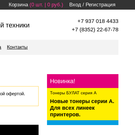
Корзина
(0 шт. | 0 руб.)
Вход
/
Регистрация
+7 937 018 4433
й техники
+7 (8352) 22-67-78
а
Контакты
Л
Новинка!
Тонеры БУЛАТ серия А
ой офертой.
Новые тонеры серии А.
Для всех линеек
принтеров.
kaspersky