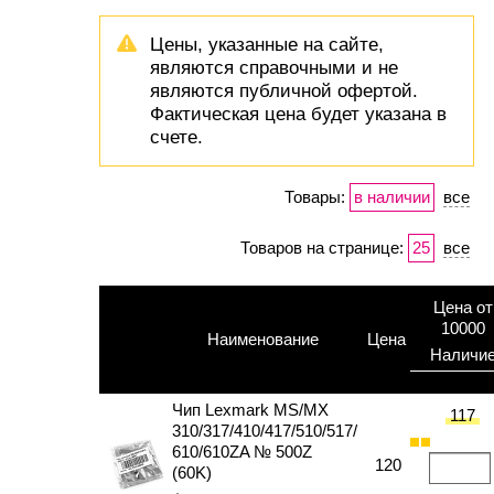
Цены, указанные на сайте,
являются справочными и не
являются публичной офертой.
Фактическая цена будет указана в
счете.
Товары:
в наличии
все
Товаров на странице:
25
все
Цена от
10000
Наименование
Цена
Наличи
Чип Lexmark MS/MX
117
310/317/410/417/510/517/
610/610ZA № 500Z
120
(60K)