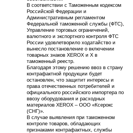
В соответствии с Таможенным кодексом
Российской Федерации и
Административным регламентом
Федеральной таможенной службы (ФТС),
Управление торговых ограничений,
валютного и экспортного контроля ФТС
России удовлетворило ходатайство и
вынесло постановление о включении
товарных знаков XEROX и X в
таможенный реестр.
Благодаря этому решению ввоз в страну
контрафактной продукции будет
остановлен, что защитит интересы и
права отечественных потребителей и
официального российского импортера по
ввозу оборудования и расходных
материалов XEROX – ООО «Ксерокс
(СНГ)».
В случае выявления при таможенном
контроле товаров, обладающих
признаками контрафактных, службы