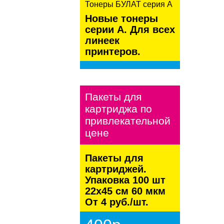
Тонеры БУЛАТ серия А
Новые тонеры
серии А. Для всех
линеек
принтеров.
kaspersky
Пакеты для
картриджа по
привлекательной
цене
Пакеты для
картриджей.
Упаковка 100 шт
22х45 см 60 мкм
От 4 руб./шт.