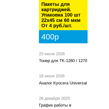
Пакеты для
картриджей.
Упаковка 100 шт
22х45 см 60 мкм
От 4 руб./шт.
400р
23 июля 2026
Тонер для TK-1260 / 1270
18 июня 2026
Аналог Kyocera Universal
26 декабря 2025
График работы в