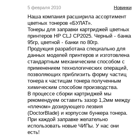
5 февраля 2010
Новинки
Наша компания расширила ассортимент
цветных тонеров «БУЛАТ».
Тонеры для заправки картриджей цветных
принтеров НР СLJ CP2025. Черный - банка
95гр, цветной - банки по 80гр.
Продукция разработана специально для
данных моделей принтеров и изготовлена
стандартным механическим способом с
применением технологических операций,
позволяющих приблизить форму частиц
тонера к частицам тонера полученным
химическим способом производства.
В процессе сборки картриджей мы
рекомендуем оставить зазор 1,2мм между
«плечом» дозирующего лезвия
(DoctorBlade) и корпусом бункера тонера.
При каждой заправке желательно
использовать новые ЧИПы. У нас они
есть!