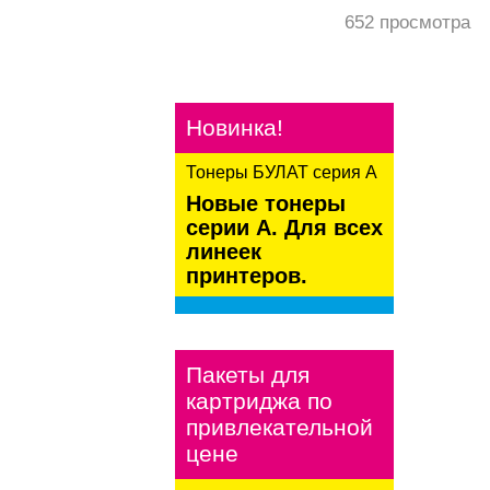
652
просмотра
Новинка!
Тонеры БУЛАТ серия А
Новые тонеры
серии А. Для всех
линеек
принтеров.
kaspersky
Пакеты для
картриджа по
привлекательной
цене