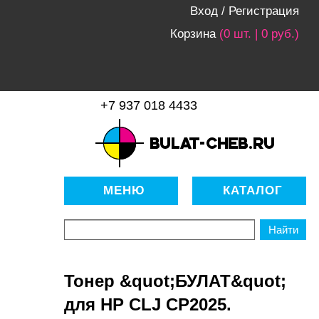
Вход
/
Регистрация
Корзина
(0 шт. | 0 руб.)
+7 937 018 4433
bulat-cheb.ru — Расходные
материалы для копировально-
МЕНЮ
КАТАЛОГ
множительной техники
Тонер &quot;БУЛАТ&quot;
для HP CLJ CP2025.