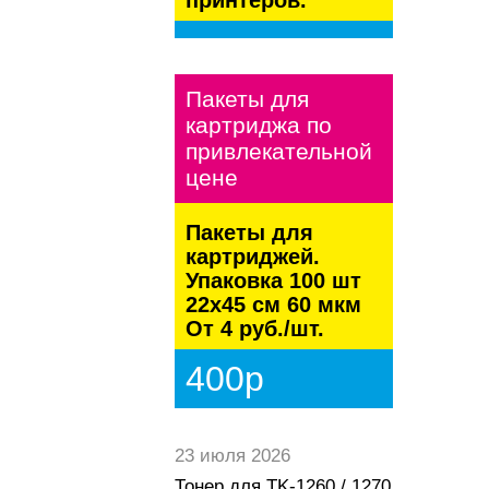
kaspersky
Пакеты для
картриджа по
привлекательной
цене
Пакеты для
картриджей.
Упаковка 100 шт
22х45 см 60 мкм
От 4 руб./шт.
400р
23 июля 2026
Тонер для TK-1260 / 1270