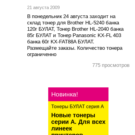
21 августа 2009
В понедельник 24 августа заходит на
склад тонер для Brother HL-5240 банка
120г БУЛАТ, Тонер Brother HL-2040 банка
85г БУЛАТ и Тонер Panasonic KX-FL 403
банка 60г KX-FAT88A БУЛАТ.
Размещайте заказы. Количество тонера
ограниченно
775
просмотров
Новинка!
Тонеры БУЛАТ серия А
Новые тонеры
серии А. Для всех
линеек
принтеров.