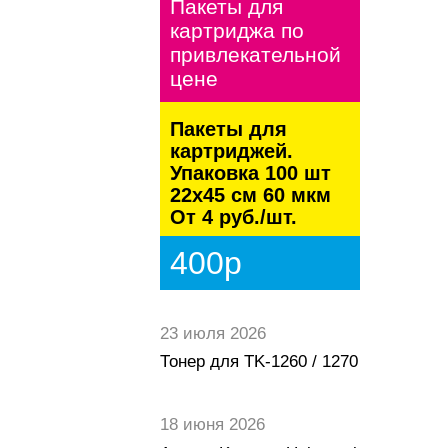
Пакеты для
картриджа по
привлекательной
цене
Пакеты для
картриджей.
Упаковка 100 шт
22х45 см 60 мкм
От 4 руб./шт.
400р
23 июля 2026
Тонер для TK-1260 / 1270
18 июня 2026