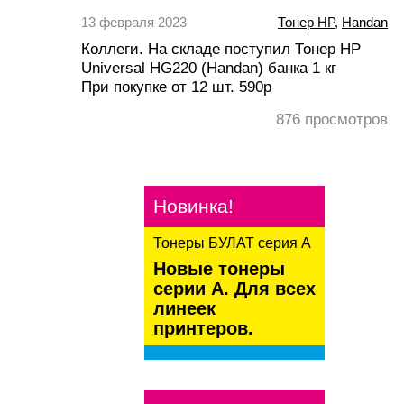
13 февраля 2023
Тонер HP
,
Handan
Коллеги. На складе поступил Тонер HP
Universal HG220 (Handan) банка 1 кг
При покупке от 12 шт. 590р
876
просмотров
Новинка!
Тонеры БУЛАТ серия А
Новые тонеры
серии А. Для всех
линеек
принтеров.
kaspersky