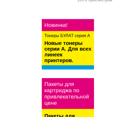
Новинка!
Тонеры БУЛАТ серия А
Новые тонеры
серии А. Для всех
линеек
принтеров.
kaspersky
Пакеты для
картриджа по
привлекательной
цене
Пакеты для