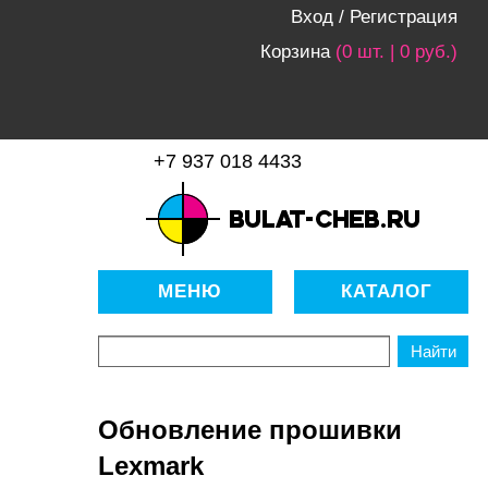
Вход
/
Регистрация
Корзина
(0 шт. | 0 руб.)
+7 937 018 4433
bulat-cheb.ru — Расходные
материалы для копировально-
МЕНЮ
КАТАЛОГ
множительной техники
Обновление прошивки
Lexmark