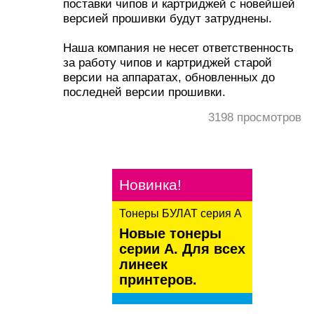
поставки чипов и картриджей с новейшей
версией прошивки будут затруднены.
Наша компания не несет ответственность
за работу чипов и картриджей старой
версии на аппаратах, обновленных до
последней версии прошивки.
3198
просмотров
Новинка!
Тонеры БУЛАТ серия А
Новые тонеры
серии А. Для всех
линеек
принтеров.
kaspersky