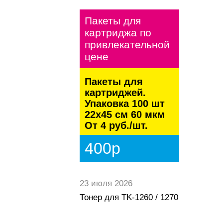
Пакеты для
картриджа по
привлекательной
цене
Пакеты для
картриджей.
Упаковка 100 шт
22х45 см 60 мкм
От 4 руб./шт.
400р
23 июля 2026
Тонер для TK-1260 / 1270