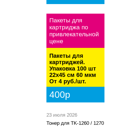
Пакеты для
картриджа по
привлекательной
цене
Пакеты для
картриджей.
Упаковка 100 шт
22х45 см 60 мкм
От 4 руб./шт.
400р
23 июля 2026
Тонер для TK-1260 / 1270