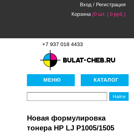
Вход
/
Регистрация
Корзина
(0 шт. | 0 руб.)
+7 937 018 4433
bulat-cheb.ru — Расходные
материалы для копировально-
МЕНЮ
КАТАЛОГ
множительной техники
Новая формулировка
тонера HP LJ P1005/1505