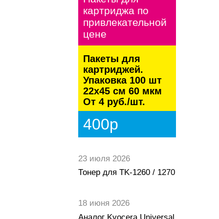
картриджа по
привлекательной
цене
Пакеты для
картриджей.
Упаковка 100 шт
22х45 см 60 мкм
От 4 руб./шт.
400р
23 июля 2026
Тонер для TK-1260 / 1270
18 июня 2026
Аналог Kyocera Universal