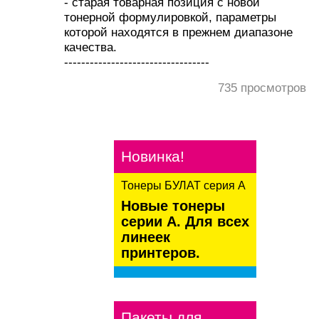
- старая товарная позиция с новой
тонерной формулировкой, параметры
которой находятся в прежнем диапазоне
качества.
----------------------------------
735
просмотров
Новинка!
Тонеры БУЛАТ серия А
Новые тонеры
серии А. Для всех
линеек
принтеров.
kaspersky
Пакеты для