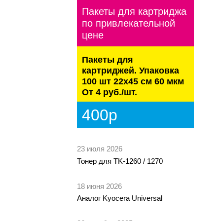
Пакеты для картриджа
по привлекательной
цене
Пакеты для
картриджей. Упаковка
100 шт 22х45 см 60 мкм
От 4 руб./шт.
400р
23 июля 2026
Тонер для TK-1260 / 1270
18 июня 2026
Аналог Kyocera Universal