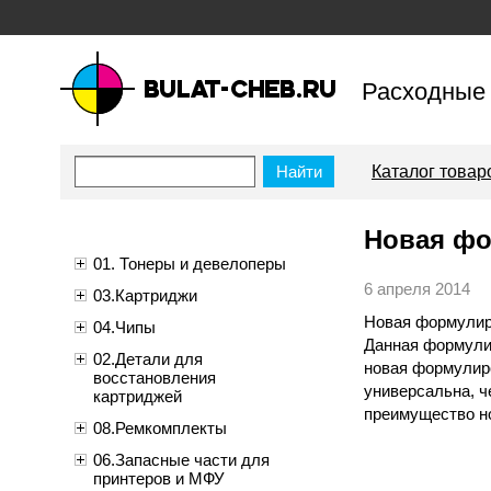
Расходные 
bulat-cheb.ru — Расходные
материалы для копировально-
Каталог товар
множительной техники
Новая фо
01. Тонеры и девелоперы
6 апреля 2014
03.Картриджи
Новая формулир
04.Чипы
Данная формули
02.Детали для
новая формулиро
восстановления
универсальна, ч
картриджей
преимущество но
08.Ремкомплекты
06.Запасные части для
принтеров и МФУ