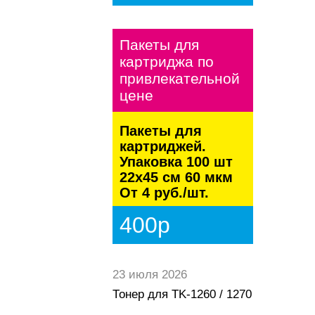
Пакеты для
картриджа по
привлекательной
цене
Пакеты для
картриджей.
Упаковка 100 шт
22х45 см 60 мкм
От 4 руб./шт.
400р
23 июля 2026
Тонер для TK-1260 / 1270