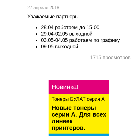
27 апреля 2018
Уважаемые партнеры
28.04 работаем до 15-00
29.04-02.05 выходной
03.05-04.05 работаем по графику
09.05 выходной
1715
просмотров
Новинка!
Тонеры БУЛАТ серия А
Новые тонеры
серии А. Для всех
линеек
принтеров.
kaspersky