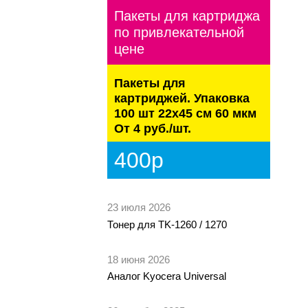
Пакеты для картриджа
по привлекательной
цене
Пакеты для
картриджей. Упаковка
100 шт 22х45 см 60 мкм
От 4 руб./шт.
400р
23 июля 2026
Тонер для TK-1260 / 1270
18 июня 2026
Аналог Kyocera Universal