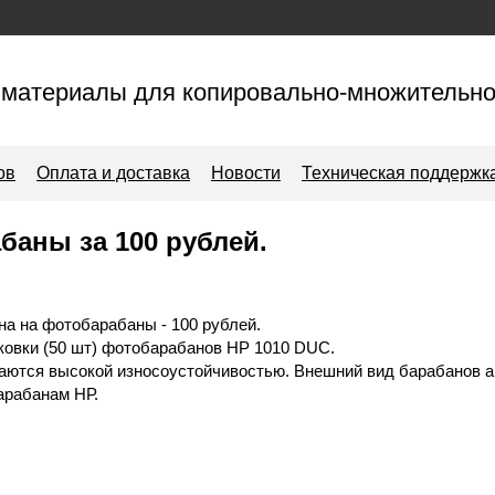
материалы для копировально-множительно
ов
Оплата и доставка
Новости
Техническая поддержк
баны за 100 рублей.
а на фотобарабаны - 100 рублей.
ковки (50 шт) фотобарабанов HP 1010 DUC.
аются высокой износоустойчивостью. Внешний вид барабанов а
арабанам НР.