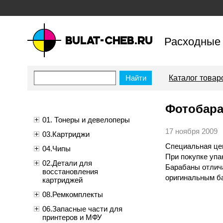
Расходные 
bulat-cheb.ru — Расходные
материалы для копировально-
Каталог товар
множительной техники
Фотобара
01. Тонеры и девелоперы
17 ноября 2009
03.Картриджи
Специальная цен
04.Чипы
При покупке упа
02.Детали для
Барабаны отлич
восстановления
оригинальным б
картриджей
08.Ремкомплекты
06.Запасные части для
принтеров и МФУ