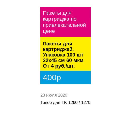
Пакеты для
картриджа по
привлекательной
цене
Пакеты для
картриджей.
Упаковка 100 шт
22х45 см 60 мкм
От 4 руб./шт.
400р
23 июля 2026
Тонер для TK-1260 / 1270