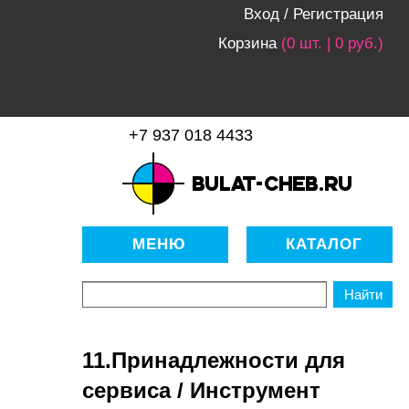
Вход
/
Регистрация
Корзина
(0 шт. | 0 руб.)
+7 937 018 4433
bulat-cheb.ru — Расходные
материалы для копировально-
МЕНЮ
КАТАЛОГ
множительной техники
11.Принадлежности для
сервиса / Инструмент