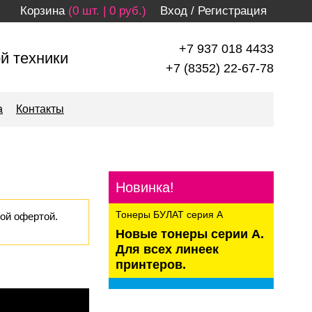
Корзина
(0 шт. | 0 руб.)
Вход
/
Регистрация
+7 937 018 4433
й техники
+7 (8352) 22-67-78
а
Контакты
Л
Новинка!
Тонеры БУЛАТ серия А
ой офертой.
Новые тонеры серии А.
Для всех линеек
принтеров.
kaspersky