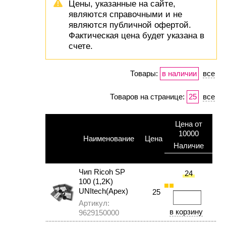
Цены, указанные на сайте,
являются справочными и не
являются публичной офертой.
Фактическая цена будет указана в
счете.
Товары:
в наличии
все
Товаров на странице:
25
все
Цена от
10000
Наименование
Цена
Наличие
Чип Ricoh SP
24
100 (1,2K)
UNItech(Apex)
25
Артикул:
9629150000