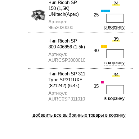
Чип Ricoh SP
24
150 (1,5K)
UNItech(Apex)
25
Артикул:
9652020000
39
Чип Ricoh SP
300 406956 (1.5k)
40
Артикул:
AURCSP3000010
Чип Ricoh SP 311
34
Type SP311UXE
(821242) (6.4k)
35
Артикул:
AURC0SP311010