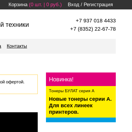
Корзина
(0 шт. | 0 руб.)
Вход
/
Регистрация
+7 937 018 4433
й техники
+7 (8352) 22-67-78
а
Контакты
Новинка!
ой офертой.
Тонеры БУЛАТ серия А
Новые тонеры серии А.
Для всех линеек
принтеров.
kaspersky