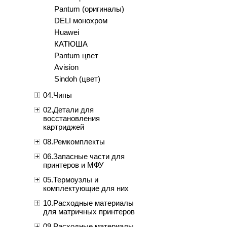
Pantum (оригиналы)
DELI монохром
Huawei
КАТЮША
Pantum цвет
Avision
Sindoh (цвет)
04.Чипы
02.Детали для
восстановления
картриджей
08.Ремкомплекты
06.Запасные части для
принтеров и МФУ
05.Термоузлы и
комплектующие для них
10.Расходные материалы
для матричных принтеров
09.Расходные материалы