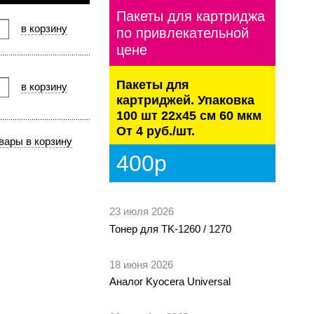
Пакеты для картриджа
по привлекательной
цене
Пакеты для
картриджей. Упаковка
100 шт 22х45 см 60 мкм
От 4 руб./шт.
400р
23 июля 2026
Тонер для TK-1260 / 1270
18 июня 2026
Аналог Kyocera Universal