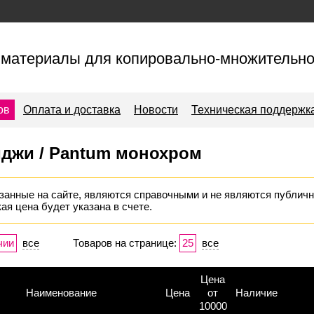
материалы для копировально-множительно
ов
Оплата и доставка
Новости
Техническая поддержк
иджи / Pantum монохром
занные на сайте, являются справочными и не являются публичн
ая цена будет указана в счете.
чии
все
Товаров на странице:
25
все
Цена
Наименование
Цена
от
Наличие
10000