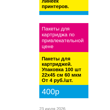
линеек
принтеров.
kaspersky
Пакеты для
картриджа по
привлекательной
цене
Пакеты для
картриджей.
Упаковка 100 шт
22х45 см 60 мкм
От 4 руб./шт.
400р
23 июля 2026