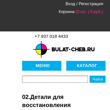
Вход
/
Регистрация
Корзина
(0 шт. | 0 руб.)
+7 937 018 4433
bulat-cheb.ru — Расходные
материалы для копировально-
МЕНЮ
КАТАЛОГ
множительной техники
02.Детали для
восстановления