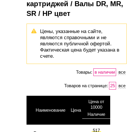
картриджей / Валы DR, MR,
SR / HP цвет
Цены, указанные на сайте,
являются справочными и не
являются публичной офертой.
Фактическая цена будет указана в
счете.
Товары:
в наличии
все
Товаров на странице:
25
все
Цена от
10000
Наименование
Цена
Наличие
517