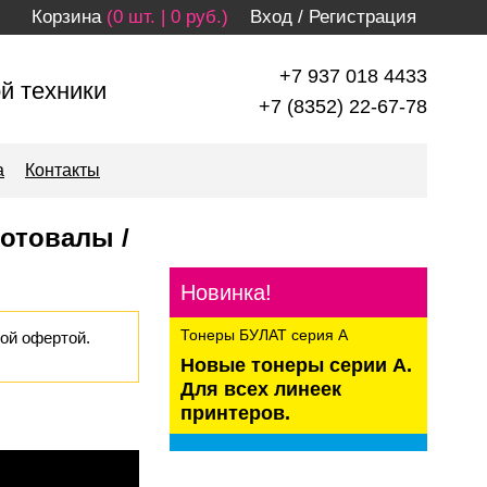
Корзина
(0 шт. | 0 руб.)
Вход
/
Регистрация
+7 937 018 4433
й техники
+7 (8352) 22-67-78
а
Контакты
Фотовалы /
Новинка!
Тонеры БУЛАТ серия А
ой офертой.
Новые тонеры серии А.
Для всех линеек
принтеров.
kaspersky