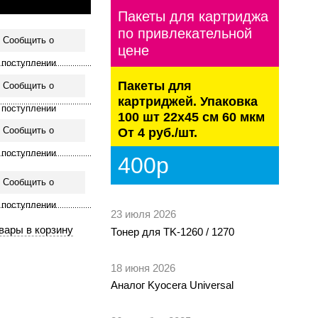
Пакеты для картриджа
по привлекательной
Сообщить о
цене
поступлении
Пакеты для
Сообщить о
картриджей. Упаковка
поступлении
100 шт 22х45 см 60 мкм
Сообщить о
От 4 руб./шт.
поступлении
400р
Сообщить о
поступлении
23 июля 2026
Тонер для TK-1260 / 1270
18 июня 2026
Аналог Kyocera Universal