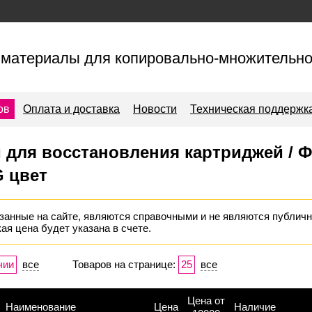
материалы для копировально-множительно
ов
Оплата и доставка
Новости
Техническая поддержк
и для восстановления картриджей / 
 цвет
занные на сайте, являются справочными и не являются публичн
ая цена будет указана в счете.
чии
все
Товаров на странице:
25
все
Цена от
Наименование
Цена
Наличие