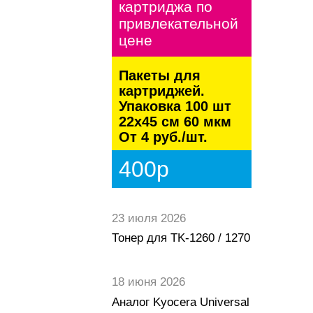
картриджа по
привлекательной
цене
Пакеты для
картриджей.
Упаковка 100 шт
22х45 см 60 мкм
От 4 руб./шт.
400р
23 июля 2026
Тонер для TK-1260 / 1270
18 июня 2026
Аналог Kyocera Universal