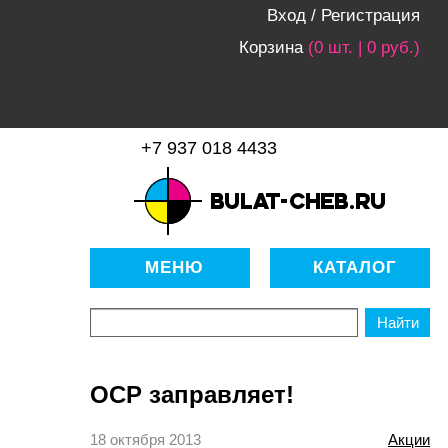
Вход
/
Регистрация
Корзина
(0 шт. | 0 руб.)
+7 937 018 4433
bulat-cheb.ru — Расходные
материалы для копировально-
МЕНЮ
КАТАЛОГ
множительной техники
OCP заправляет!
18 октября 2013
Акции