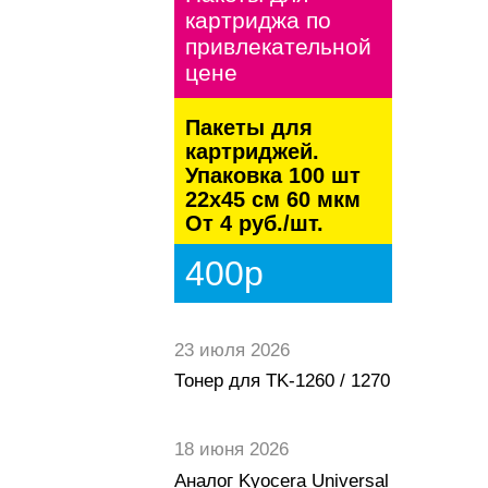
картриджа по
привлекательной
цене
Пакеты для
картриджей.
Упаковка 100 шт
22х45 см 60 мкм
От 4 руб./шт.
400р
23 июля 2026
Тонер для TK-1260 / 1270
18 июня 2026
Аналог Kyocera Universal