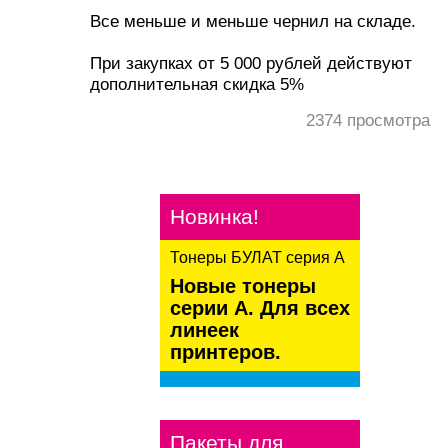
Все меньше и меньше чернил на складе.
При закупках от 5 000 рублей действуют
дополнительная скидка 5%
2374
просмотра
Новинка!
Тонеры БУЛАТ серия А
Новые тонеры
серии А. Для всех
линеек
принтеров.
kaspersky
Пакеты для